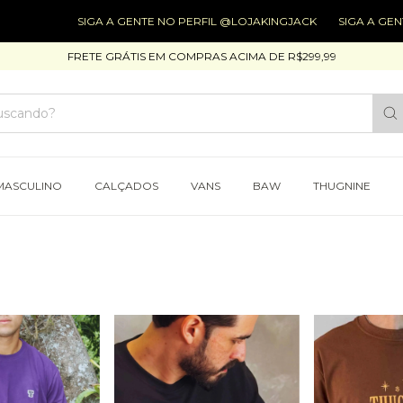
SIGA A GENTE NO PERFIL @LOJAKINGJACK
SIGA A GENTE NO 
FRETE GRÁTIS EM COMPRAS ACIMA DE R$299,99
MASCULINO
CALÇADOS
VANS
BAW
THUGNINE