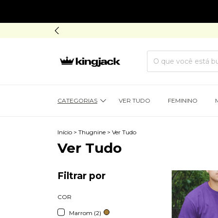
CATEGORIAS
VER TUDO
FEMININO
Início
>
Thugnine
>
Ver Tudo
Ver Tudo
Filtrar por
COR
Marrom (2)