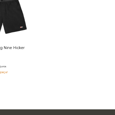
g Nine Hicker
juros
 peça!