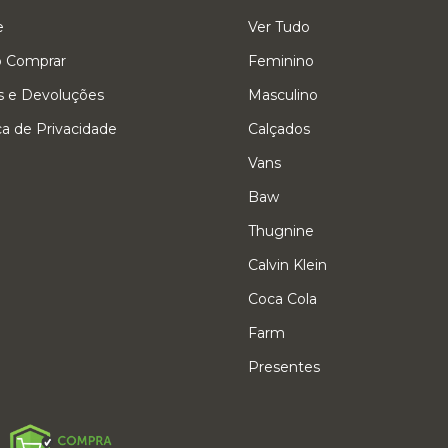
e
Ver Tudo
 Comprar
Feminino
s e Devoluções
Masculino
ica de Privacidade
Calçados
Vans
Baw
Thugnine
Calvin Klein
Coca Cola
Farm
Presentes