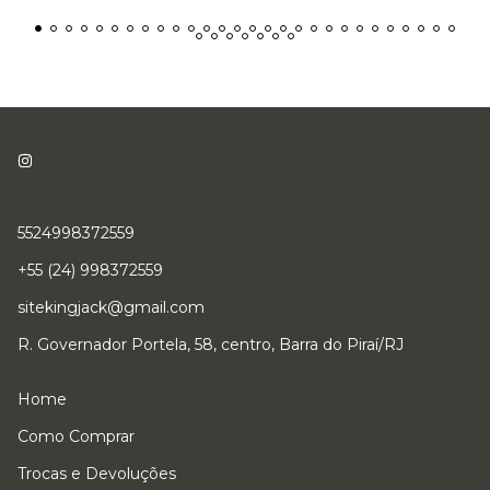
5524998372559
+55 (24) 998372559
sitekingjack@gmail.com
R. Governador Portela, 58, centro, Barra do Piraí/RJ
Home
Como Comprar
Trocas e Devoluções