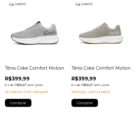
GRÁTIS
GRÁTIS
Tênis Coke Comfort Motion
Tênis Coke Comfort Motion
R$399,99
R$399,99
6
x
de
R$66,67
sem juros
6
x
de
R$66,67
sem juros
Só restam
2
em estoque!
Atenção, última peça!
Comprar
Comprar