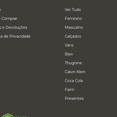
e
Ver Tudo
 Comprar
Feminino
s e Devoluções
Masculino
ica de Privacidade
Calçados
Vans
Baw
Thugnine
Calvin Klein
Coca Cola
Farm
Presentes