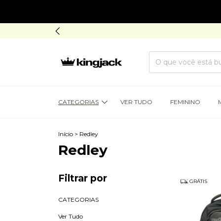
CATEGORIAS
VER TUDO
FEMININO
Início
>
Redley
Redley
Filtrar por
GRÁTIS
CATEGORIAS
Ver Tudo