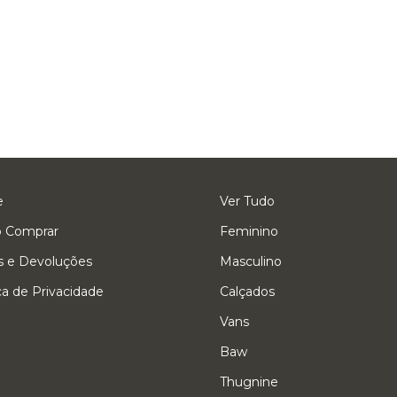
e
Ver Tudo
 Comprar
Feminino
s e Devoluções
Masculino
ica de Privacidade
Calçados
Vans
Baw
Thugnine