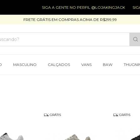
SIGA A GENTE NO PERFIL @LOJAKINGJACK
SIGA 
FRETE GRÁTIS EM COMPRAS ACIMA DE R$299,99
O
MASCULINO
CALÇADOS
VANS
BAW
THUGNI
GRÁTIS
GRÁTIS