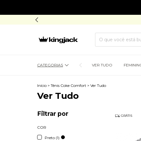
CATEGORIAS
VER TUDO
FEMININ
Início
>
Tênis Coke Comfort
>
Ver Tudo
Ver Tudo
Filtrar por
GRÁTIS
COR
Preto (1)