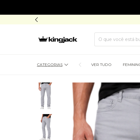
CATEGORIAS
VER TUDO
FEMININ