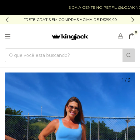
SIGA A GENTE NO PERFIL @LOJAKINGJACK
FRETE GRÁTIS EM COMPRAS ACIMA DE R$299,99
0
1
/
3