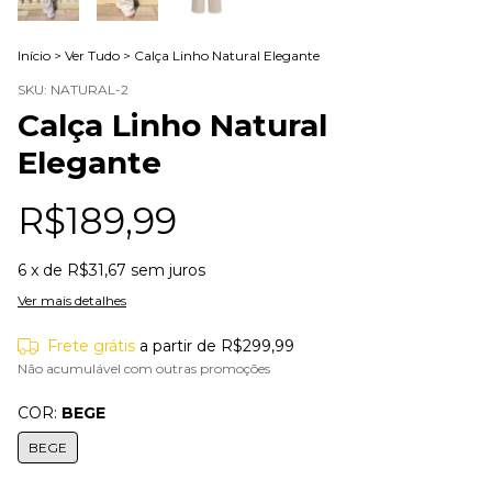
Início
>
Ver Tudo
>
Calça Linho Natural Elegante
SKU:
NATURAL-2
Calça Linho Natural
Elegante
R$189,99
6
x de
R$31,67
sem juros
Ver mais detalhes
Frete grátis
a partir de
R$299,99
Não acumulável com outras promoções
COR:
BEGE
BEGE