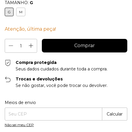
TAMANHO:
G
G
M
Atenção, última peça!
Compra protegida
Seus dados cuidados durante toda a compra.
Trocas e devoluções
Se não gostar, você pode trocar ou devolver.
Entregas para o CEP:
Alterar CEP
Meios de envio
Calcular
Não sei meu CEP