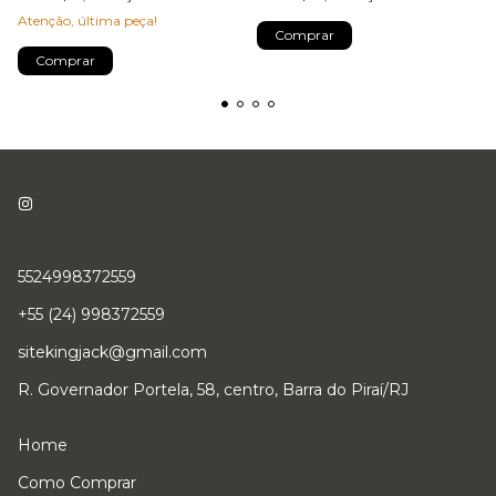
Atenção, última peça!
Comprar
Comprar
5524998372559
+55 (24) 998372559
sitekingjack@gmail.com
R. Governador Portela, 58, centro, Barra do Piraí/RJ
Home
Como Comprar