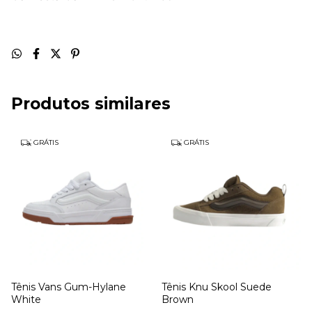
Produtos similares
GRÁTIS
GRÁTIS
Tênis Vans Gum-Hylane
Tênis Knu Skool Suede
White
Brown