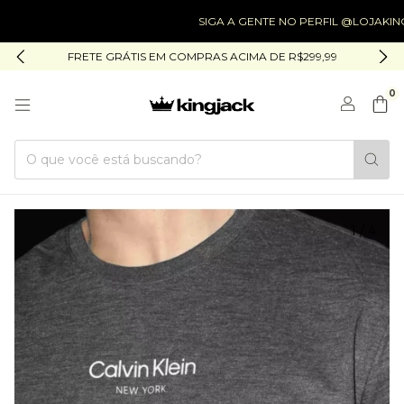
SIGA A GENTE NO PERFIL @LOJAKINGJACK
FRETE GRÁTIS EM COMPRAS ACIMA DE R$299,99
0
1
/
4