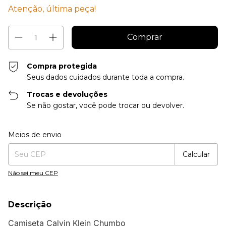
Atenção, última peça!
Compra protegida
Seus dados cuidados durante toda a compra.
Trocas e devoluções
Se não gostar, você pode trocar ou devolver.
Entregas para o CEP:
Alterar CEP
Meios de envio
Calcular
Não sei meu CEP
Descrição
Camiseta Calvin Klein Chumbo