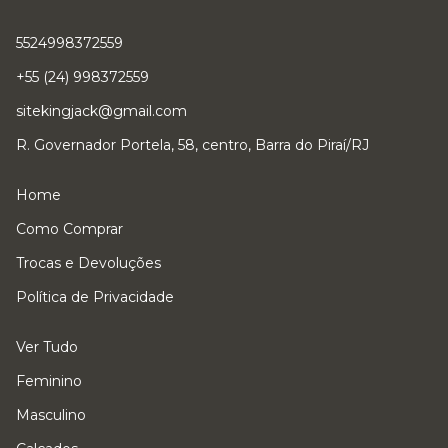
5524998372559
+55 (24) 998372559
sitekingjack@gmail.com
R. Governador Portela, 58, centro, Barra do Piraí/RJ
Home
Como Comprar
Trocas e Devoluções
Política de Privacidade
Ver Tudo
Feminino
Masculino