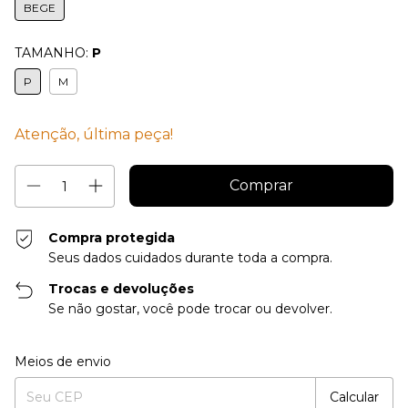
BEGE
TAMANHO:
P
P
M
Atenção, última peça!
Compra protegida
Seus dados cuidados durante toda a compra.
Trocas e devoluções
Se não gostar, você pode trocar ou devolver.
Entregas para o CEP:
Alterar CEP
Meios de envio
Calcular