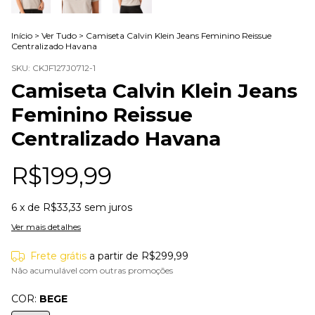
Início
>
Ver Tudo
>
Camiseta Calvin Klein Jeans Feminino Reissue
Centralizado Havana
SKU:
CKJF127J0712-1
Camiseta Calvin Klein Jeans
Feminino Reissue
Centralizado Havana
R$199,99
6
x de
R$33,33
sem juros
Ver mais detalhes
Frete grátis
a partir de
R$299,99
Não acumulável com outras promoções
COR:
BEGE