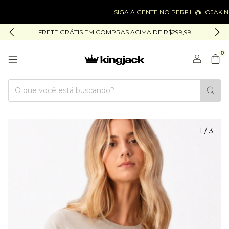
SIGA A GENTE NO PERFIL @LOJAKINGJAC
FRETE GRÁTIS EM COMPRAS ACIMA DE R$299,99
0
1
/
3