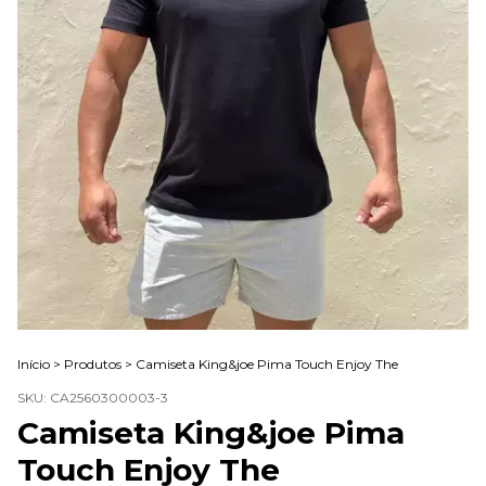
Início
>
Produtos
>
Camiseta King&joe Pima Touch Enjoy The
SKU:
CA2560300003-3
Camiseta King&joe Pima
Touch Enjoy The