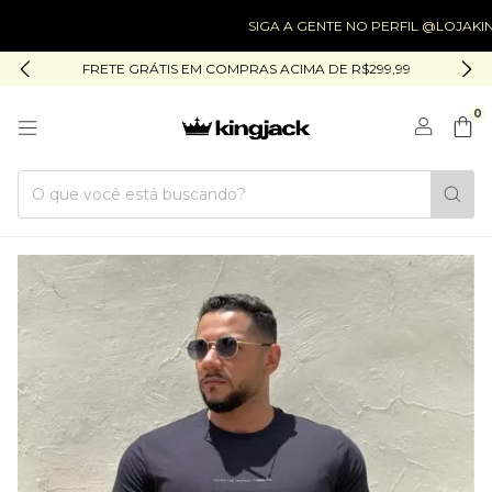
SIGA A GENTE NO PERFIL @LOJAKINGJACK
FRETE GRÁTIS EM COMPRAS ACIMA DE R$299,99
0