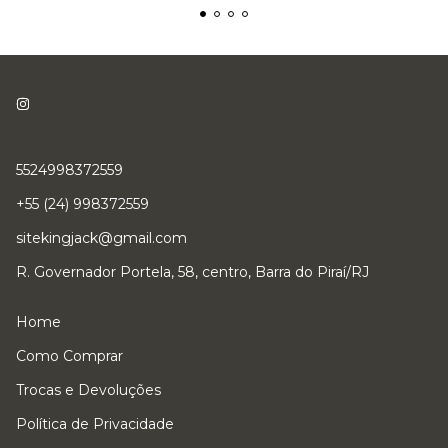
5524998372559
+55 (24) 998372559
sitekingjack@gmail.com
R. Governador Portela, 58, centro, Barra do Piraí/RJ
Home
Como Comprar
Trocas e Devoluções
Política de Privacidade