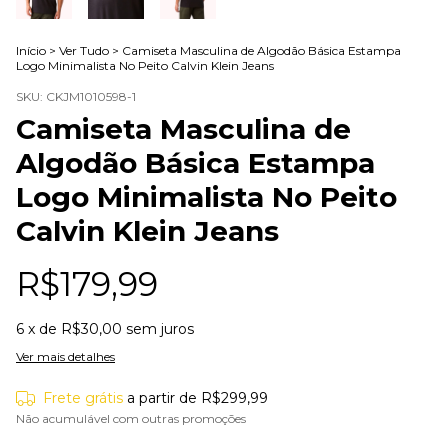
Início
>
Ver Tudo
>
Camiseta Masculina de Algodão Básica Estampa
Logo Minimalista No Peito Calvin Klein Jeans
SKU:
CKJM1010598-1
Camiseta Masculina de
Algodão Básica Estampa
Logo Minimalista No Peito
Calvin Klein Jeans
R$179,99
6
x de
R$30,00
sem juros
Ver mais detalhes
Frete grátis
a partir de
R$299,99
Não acumulável com outras promoções