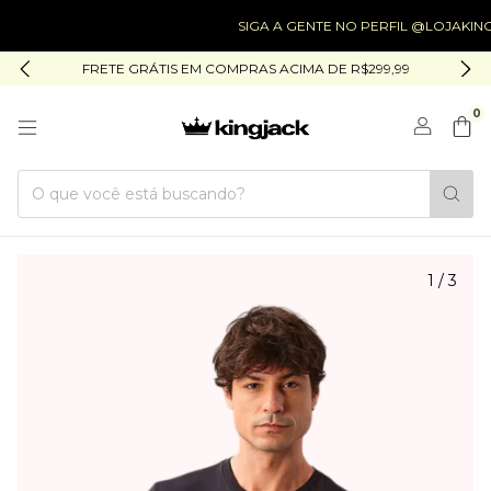
SIGA A GENTE NO PERFIL @LOJAKINGJACK
FRETE GRÁTIS EM COMPRAS ACIMA DE R$299,99
0
1
/
3