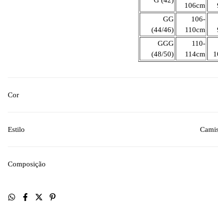
G (42)
106cm
GG
106-
(44/46)
110cm
GGG
110-
(48/50)
114cm
1
Cor
Estilo
Camis
Composição