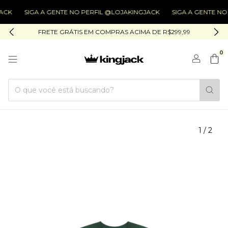
CK
SIGA A GENTE NO PERFIL @LOJAKINGJACK
SIGA A GENTE NO 
FRETE GRÁTIS EM COMPRAS ACIMA DE R$299,99
0
1
/
2