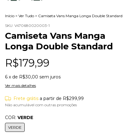
Início
>
Ver Tudo
>
Camiseta Vans Manga Longa Double Standard
SKU:
V470680020003-1
Camiseta Vans Manga
Longa Double Standard
R$179,99
6
x de
R$30,00
sem juros
Ver mais detalhes
Frete grátis
a partir de
R$299,99
Não acumulável com outras promoções
COR:
VERDE
VERDE