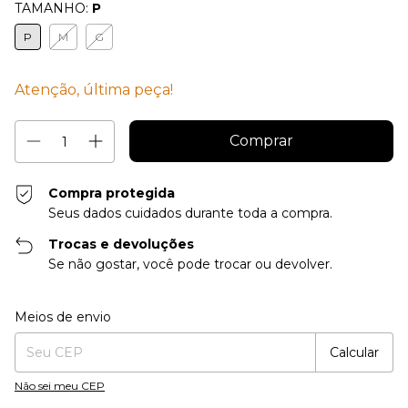
TAMANHO:
P
P
M
G
Atenção, última peça!
Compra protegida
Seus dados cuidados durante toda a compra.
Trocas e devoluções
Se não gostar, você pode trocar ou devolver.
Entregas para o CEP:
Alterar CEP
Meios de envio
Calcular
Não sei meu CEP