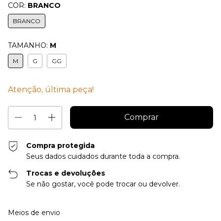
COR:
BRANCO
BRANCO
TAMANHO:
M
M
G
GG
Atenção, última peça!
Compra protegida
Seus dados cuidados durante toda a compra.
Trocas e devoluções
Se não gostar, você pode trocar ou devolver.
Entregas para o CEP:
Alterar CEP
Meios de envio