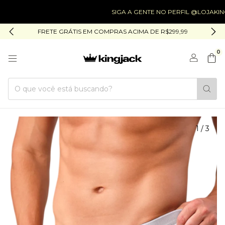
SIGA A GENTE NO PERFIL @LOJAKINGJACK
FRETE GRÁTIS EM COMPRAS ACIMA DE R$299,99
0
1
/
3