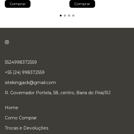
Comprar
Comprar
5524998372559
+55 (24) 998372559
sitekingjack@gmail.com
R. Governador Portela, 58, centro, Barra do Piraí/RJ
Home
Como Comprar
Trocas e Devoluções