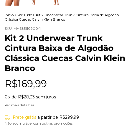
Início
>
Ver Tudo
>
Kit 2 Underwear Trunk Cintura Baixa de Algodão
Clássica Cuecas Calvin Klein Branco
SKU:
MAS85110900-1
Kit 2 Underwear Trunk
Cintura Baixa de Algodão
Clássica Cuecas Calvin Klein
Branco
R$169,99
6
x de
R$28,33
sem juros
Ver mais detalhes
Frete grátis
a partir de
R$299,99
Não acumulável com outras promoções