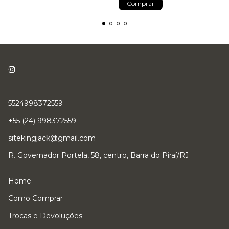
Comprar
5524998372559
+55 (24) 998372559
sitekingjack@gmail.com
R. Governador Portela, 58, centro, Barra do Piraí/RJ
Home
Como Comprar
Trocas e Devoluções