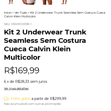
Início
>
Ver Tudo
>
Kit 2 Underwear Trunk Seamless Sem Costura Cueca
Calvin Klein Multicolor
SKU:
PKM100998-1
Kit 2 Underwear Trunk
Seamless Sem Costura
Cueca Calvin Klein
Multicolor
R$169,99
6
x de
R$28,33
sem juros
Ver mais detalhes
Frete grátis
a partir de
R$299,99
Não acumulável com outras promoções