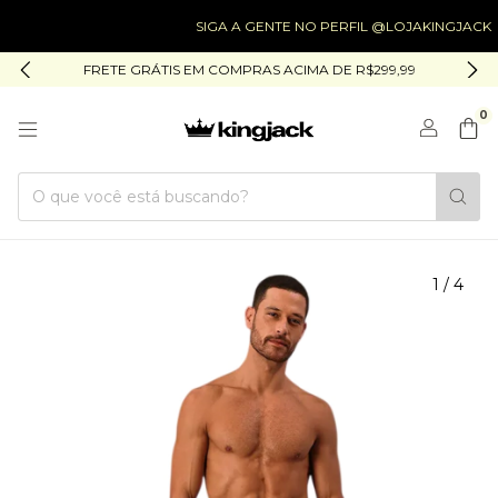
SIGA A GENTE NO PERFIL @LOJAKINGJACK
FRETE GRÁTIS EM COMPRAS ACIMA DE R$299,99
0
1
/
4