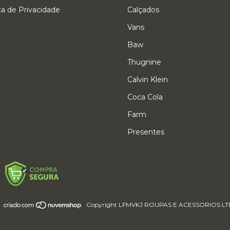
ica de Privacidade
Calçados
Vans
Baw
Thugnine
Calvin Klein
Coca Cola
Farm
Presentes
Copyright LFMVKJ ROUPAS E ACESSORIOS LTDA - 