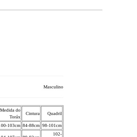
Masculino
Medida do
Cintura
Quadril
Toráx
100-103cm
84-88cm
98-101cm
102-