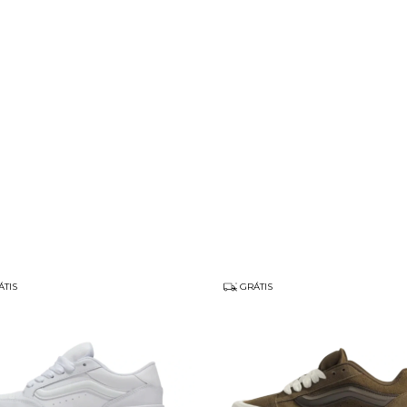
TIS
GRÁTIS