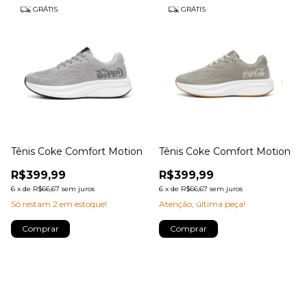
GRÁTIS
GRÁTIS
Tênis Coke Comfort Motion
Tênis Coke Comfort Motion
R$399,99
R$399,99
6
x
de
R$66,67
sem juros
6
x
de
R$66,67
sem juros
Só restam
2
em estoque!
Atenção, última peça!
Comprar
Comprar