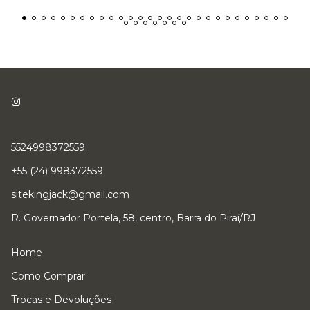
5524998372559
+55 (24) 998372559
sitekingjack@gmail.com
R. Governador Portela, 58, centro, Barra do Piraí/RJ
Home
Como Comprar
Trocas e Devoluções