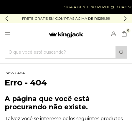
SIGA A GENTE NO PERFIL @LOJAKIN
FRETE GRÁTIS EM COMPRAS ACIMA DE R$299,99
0
Início
>
404
Erro - 404
A página que você está
procurando não existe.
Talvez você se interesse pelos seguintes produtos.