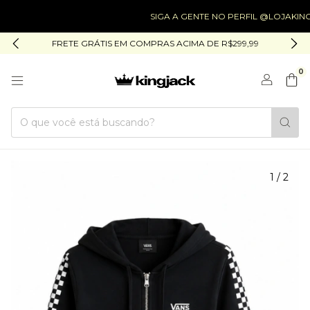
SIGA A GENTE NO PERFIL @LOJAKINGJACK
FRETE GRÁTIS EM COMPRAS ACIMA DE R$299,99
0
1
/
2