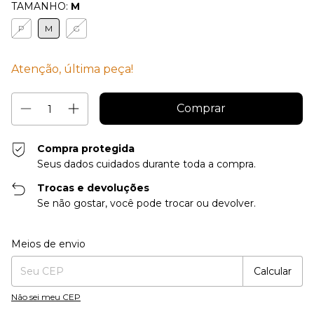
TAMANHO:
M
P
M
G
Atenção, última peça!
Compra protegida
Seus dados cuidados durante toda a compra.
Trocas e devoluções
Se não gostar, você pode trocar ou devolver.
Entregas para o CEP:
Alterar CEP
Meios de envio
Calcular
Não sei meu CEP