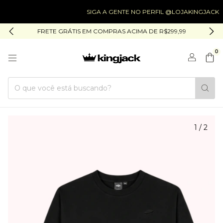
SIGA A GENTE NO PERFIL @LOJAKINGJACK
FRETE GRÁTIS EM COMPRAS ACIMA DE R$299,99
0
1
/
2