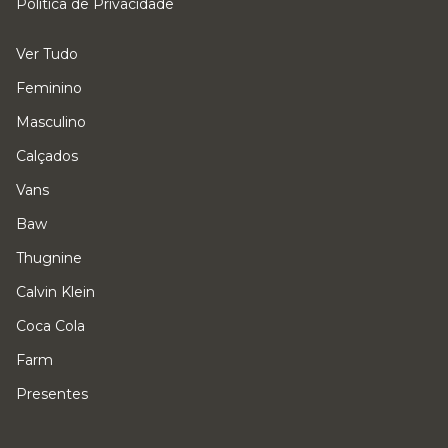
Política de Privacidade
Ver Tudo
Feminino
Masculino
Calçados
Vans
Baw
Thugnine
Calvin Klein
Coca Cola
Farm
Presentes