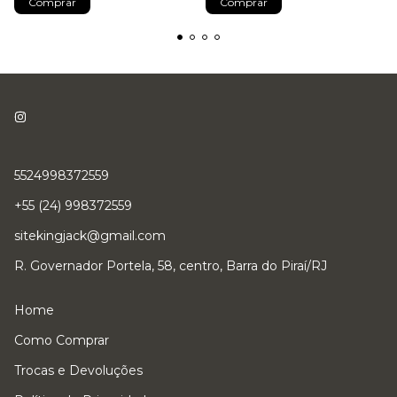
5524998372559
+55 (24) 998372559
sitekingjack@gmail.com
R. Governador Portela, 58, centro, Barra do Piraí/RJ
Home
Como Comprar
Trocas e Devoluções