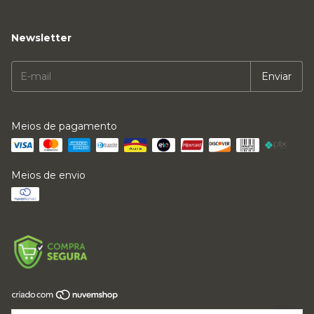
Newsletter
Meios de pagamento
Meios de envio
Copyright LFMVKJ ROUPAS E ACESSORIOS LTDA - 64017614000169 -