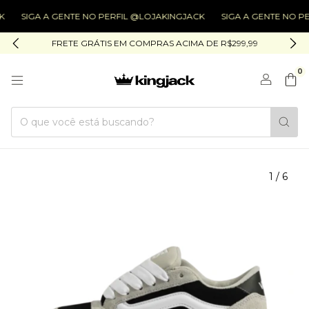
IGA A GENTE NO PERFIL @LOJAKINGJACK
SIGA A GENTE NO PERFIL 
FRETE GRÁTIS EM COMPRAS ACIMA DE R$299,99
0
1
/
6