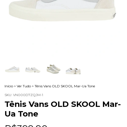
Início
>
Ver Tudo
>
Tênis Vans OLD SKOOL Mar-Ua Tone
SKU:
VN000D7ZQJM-1
Tênis Vans OLD SKOOL Mar-
Ua Tone