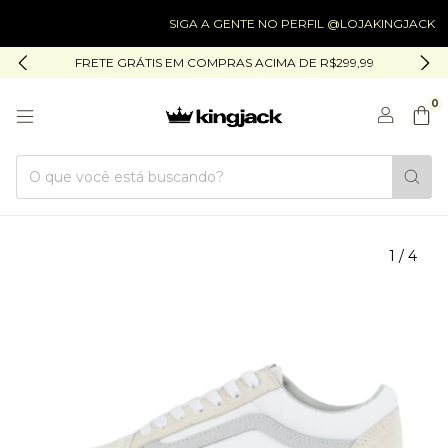
SIGA A GENTE NO PERFIL @LOJAKINGJACK
FRETE GRÁTIS EM COMPRAS ACIMA DE R$299,99
0
1
/
4