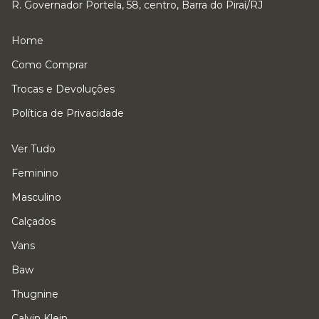
R. Governador Portela, 58, centro, Barra do Piraí/RJ
Home
Como Comprar
Trocas e Devoluções
Política de Privacidade
Ver Tudo
Feminino
Masculino
Calçados
Vans
Baw
Thugnine
Calvin Klein