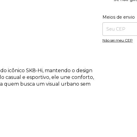
Entregas para o CE
Meios de envio
Não sei meu CEP
 do icônico SK8-Hi, mantendo o design
lo casual e esportivo, ele une conforto,
 para quem busca um visual urbano sem