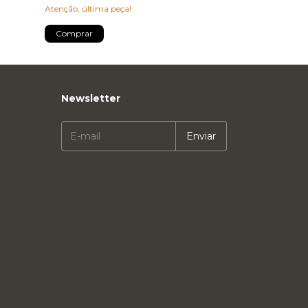
Atenção, última peça!
Comprar
Comprar
Newsletter