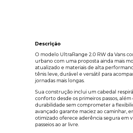
Descrição
O modelo UltraRange 2.0 RW da Vans comb
urbano com uma proposta ainda mais mo
atualizado e materiais de alta performa
tênis leve, durável e versátil para acompa
jornadas mais longas.
Sua construção inclui um cabedal respir
conforto desde os primeiros passos, alé
durabilidade sem comprometer a flexibil
avançado garante maciez ao caminhar, e
otimizado oferece aderência segura em vá
passeios ao ar livre.