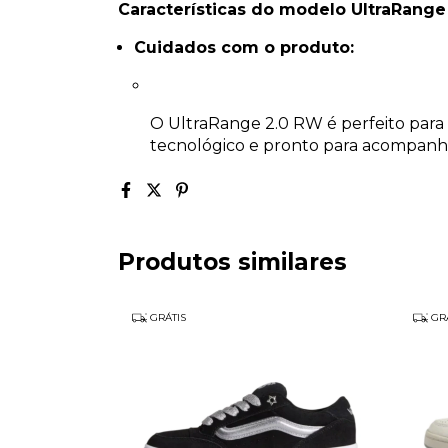
Características do modelo UltraRange
Cuidados com o produto:
O UltraRange 2.0 RW é perfeito par
tecnológico e pronto para acompanha
Produtos similares
GRÁTIS
GRÁ