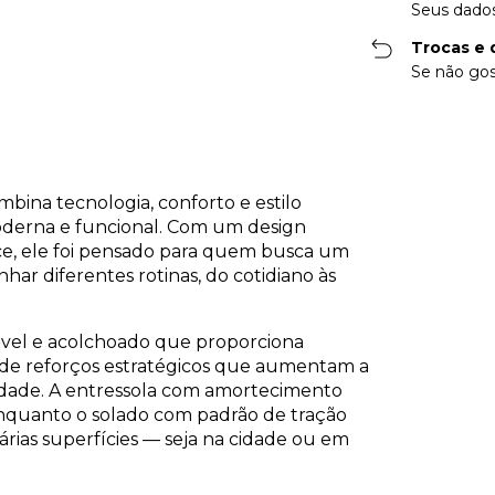
Seus dados
Trocas e 
Se não gos
ina tecnologia, conforto e estilo
derna e funcional. Com um design
nce, ele foi pensado para quem busca um
nhar diferentes rotinas, do cotidiano às
ável e acolchoado que proporciona
m de reforços estratégicos que aumentam a
idade. A entressola com amortecimento
nquanto o solado com padrão de tração
rias superfícies — seja na cidade ou em