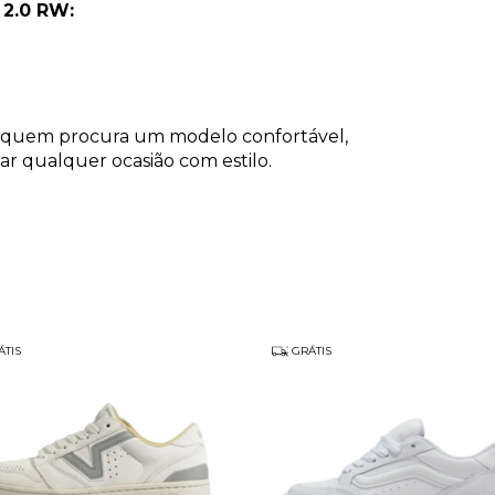
 2.0 RW:
a quem procura um modelo confortável,
r qualquer ocasião com estilo.
TIS
GRÁTIS