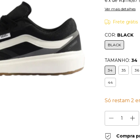
6
x de
R$116,67
Ver mais detalhes
Frete grátis
COR:
BLACK
BLACK
TAMANHO:
34
34
35
36
44
Só restam
2
em
Compra p