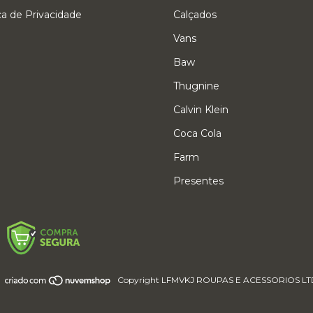
ica de Privacidade
Calçados
Vans
Baw
Thugnine
Calvin Klein
Coca Cola
Farm
Presentes
Copyright LFMVKJ ROUPAS E ACESSORIOS LTDA - 