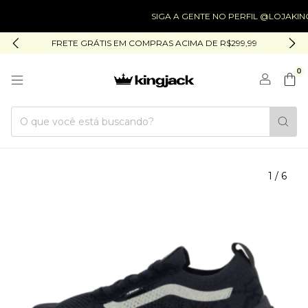
SIGA A GENTE NO PERFIL @LOJAKINGJACK
FRETE GRÁTIS EM COMPRAS ACIMA DE R$299,99
0
1
/
6