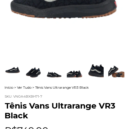
Início
>
Ver Tudo
>
Tênis Vans Ultrarange VR3 Black
SKU:
VN0A4BXBH71-7
Tênis Vans Ultrarange VR3
Black