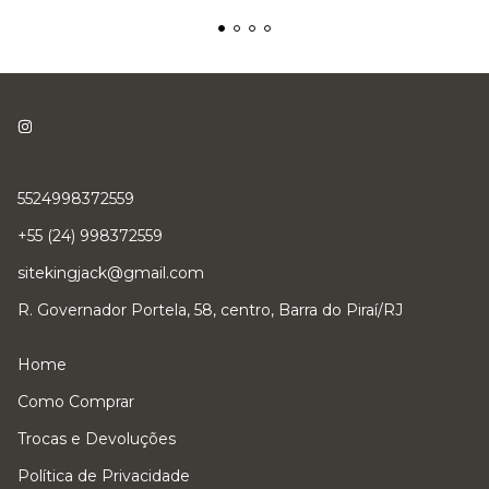
5524998372559
+55 (24) 998372559
sitekingjack@gmail.com
R. Governador Portela, 58, centro, Barra do Piraí/RJ
Home
Como Comprar
Trocas e Devoluções
Política de Privacidade