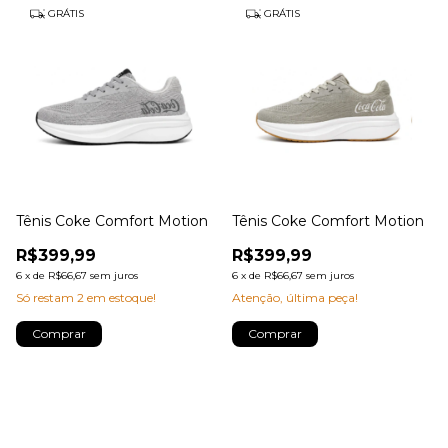
GRÁTIS
GRÁTIS
Tênis Coke Comfort Motion
Tênis Coke Comfort Motion
R$399,99
R$399,99
6
x
de
R$66,67
sem juros
6
x
de
R$66,67
sem juros
Só restam
2
em estoque!
Atenção, última peça!
Comprar
Comprar