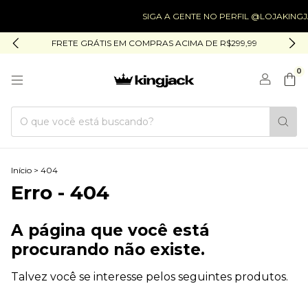
SIGA A GENTE NO PERFIL @LOJAKINGJACK
FRETE GRÁTIS EM COMPRAS ACIMA DE R$299,99
0
Início
>
404
Erro - 404
A página que você está
procurando não existe.
Talvez você se interesse pelos seguintes produtos.