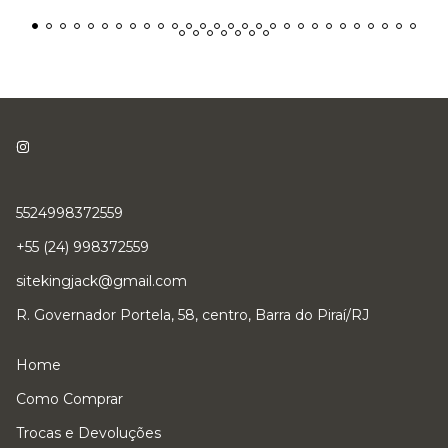
5524998372559
+55 (24) 998372559
sitekingjack@gmail.com
R. Governador Portela, 58, centro, Barra do Piraí/RJ
Home
Como Comprar
Trocas e Devoluções