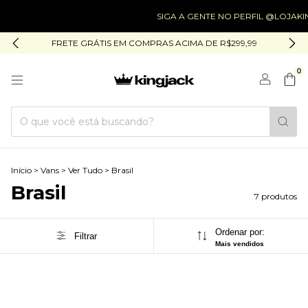
SIGA A GENTE NO PERFIL @LOJAKIN
FRETE GRÁTIS EM COMPRAS ACIMA DE R$299,99
0
Início
>
Vans
>
Ver Tudo
>
Brasil
Brasil
7 produtos
Ordenar por:
Filtrar
Mais vendidos