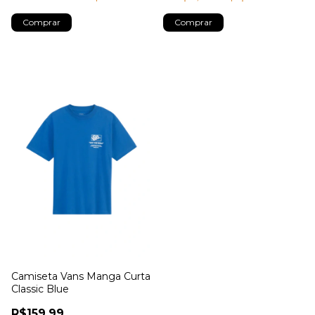
Comprar
Comprar
Camiseta Vans Manga Curta
Classic Blue
R$159,99