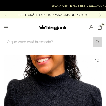
SIGA A GENTE NO PERFIL @LOJAKINGJACK
FRETE GRÁTIS EM COMPRAS ACIMA DE R$299,99
0
1
/
2