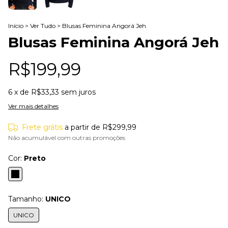
Início
>
Ver Tudo
>
Blusas Feminina Angorá Jeh
Blusas Feminina Angorá Jeh
R$199,99
6
x de
R$33,33
sem juros
Ver mais detalhes
Frete grátis
a partir de
R$299,99
Não acumulável com outras promoções
Cor:
Preto
Tamanho:
UNICO
UNICO