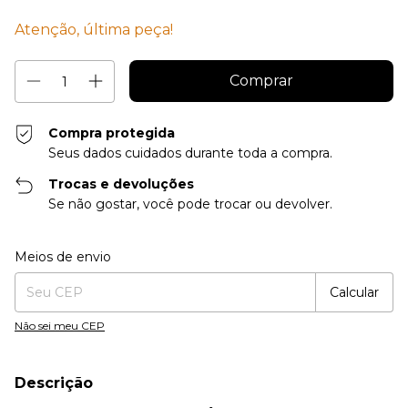
Atenção, última peça!
Compra protegida
Seus dados cuidados durante toda a compra.
Trocas e devoluções
Se não gostar, você pode trocar ou devolver.
Entregas para o CEP:
Alterar CEP
Meios de envio
Calcular
Não sei meu CEP
Descrição