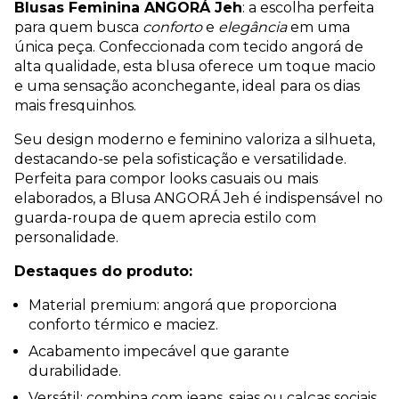
Blusas Feminina ANGORÁ Jeh
: a escolha perfeita
para quem busca
conforto
e
elegância
em uma
única peça. Confeccionada com tecido angorá de
alta qualidade, esta blusa oferece um toque macio
e uma sensação aconchegante, ideal para os dias
mais fresquinhos.
Seu design moderno e feminino valoriza a silhueta,
destacando-se pela sofisticação e versatilidade.
Perfeita para compor looks casuais ou mais
elaborados, a Blusa ANGORÁ Jeh é indispensável no
guarda-roupa de quem aprecia estilo com
personalidade.
Destaques do produto:
Material premium: angorá que proporciona
conforto térmico e maciez.
Acabamento impecável que garante
durabilidade.
Versátil: combina com jeans, saias ou calças sociais.