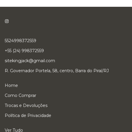
5524998372559
+55 (24) 998372559
sitekingjack@gmail.com
R. Governador Portela, 58, centro, Barra do Piraí/RJ
Home
Como Comprar
Trocas e Devoluções
Política de Privacidade
Ver Tudo