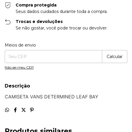
Compra protegida
Seus dados cuidados durante toda a compra.
Trocas e devoluções
Se não gostar, você pode trocar ou devolver.
Entregas para o CEP:
Alterar CEP
Meios de envio
Calcular
Não sei meu CEP
Descrição
CAMISETA VANS DETERMINED LEAF BAY
Produtos similares