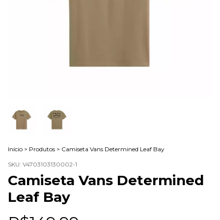
Início
>
Produtos
>
Camiseta Vans Determined Leaf Bay
SKU:
V4703103130002-1
Camiseta Vans Determined
Leaf Bay