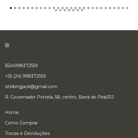
5524998372559
+55 (24) 998372559
sitekingjack@gmail.com
R. Governador Portela, 58, centro, Barra do Piraí/RJ
Home
Como Comprar
Trocas e Devoluções