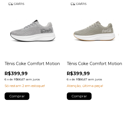
GRÁTIS
GRÁTIS
Tênis Coke Comfort Motion
Tênis Coke Comfort Motion
R$399,99
R$399,99
6
x
de
R$66,67
sem juros
6
x
de
R$66,67
sem juros
Só restam
2
em estoque!
Atenção, última peça!
Comprar
Comprar