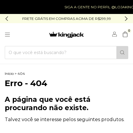
SIGA A GENTE NO PERFIL @LOJAKIN
FRETE GRÁTIS EM COMPRAS ACIMA DE R$299,99
0
Início
>
404
Erro - 404
A página que você está
procurando não existe.
Talvez você se interesse pelos seguintes produtos.