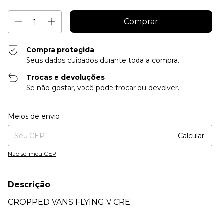
Compra protegida
Seus dados cuidados durante toda a compra.
Trocas e devoluções
Se não gostar, você pode trocar ou devolver.
Entregas para o CEP:
Alterar CEP
Meios de envio
Calcular
Não sei meu CEP
Descrição
CROPPED VANS FLYING V CRE