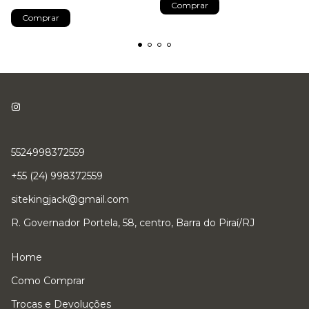
Comprar
Comprar
5524998372559
+55 (24) 998372559
sitekingjack@gmail.com
R. Governador Portela, 58, centro, Barra do Piraí/RJ
Home
Como Comprar
Trocas e Devoluções