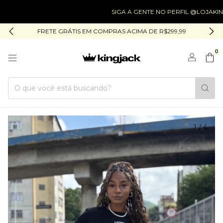
SIGA A GENTE NO PERFIL @LOJAKINGJAC
FRETE GRÁTIS EM COMPRAS ACIMA DE R$299,99
0
1
/
4