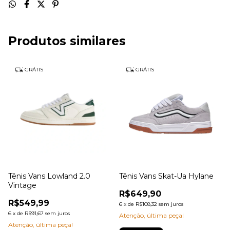
Produtos similares
GRÁTIS
GRÁTIS
Tênis Vans Lowland 2.0
Tênis Vans Skat-Ua Hylane
Vintage
R$649,90
R$549,99
6
x
de
R$108,32
sem juros
6
x
de
R$91,67
sem juros
Atenção, última peça!
Atenção, última peça!