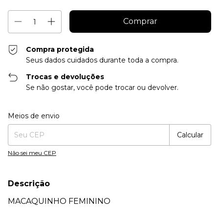
Compra protegida
Seus dados cuidados durante toda a compra.
Trocas e devoluções
Se não gostar, você pode trocar ou devolver.
Entregas para o CEP:
Alterar CEP
Meios de envio
Calcular
Não sei meu CEP
Descrição
MACAQUINHO FEMININO