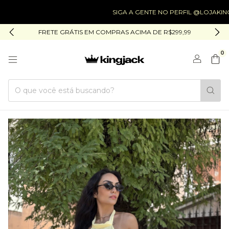
SIGA A GENTE NO PERFIL @LOJAKINGJACK
FRETE GRÁTIS EM COMPRAS ACIMA DE R$299,99
0
1
/
4