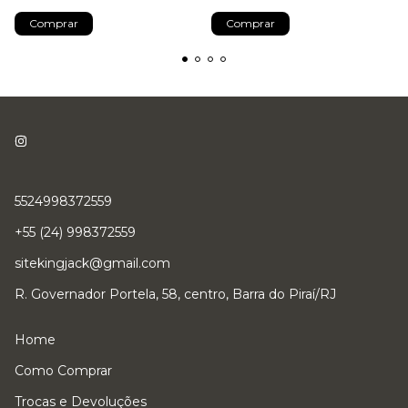
Comprar
Comprar
5524998372559
+55 (24) 998372559
sitekingjack@gmail.com
R. Governador Portela, 58, centro, Barra do Piraí/RJ
Home
Como Comprar
Trocas e Devoluções