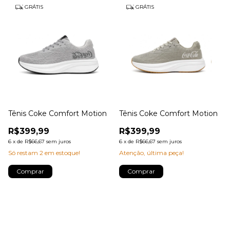
GRÁTIS
GRÁTIS
Tênis Coke Comfort Motion
Tênis Coke Comfort Motion
R$399,99
R$399,99
6
x
de
R$66,67
sem juros
6
x
de
R$66,67
sem juros
Só restam
2
em estoque!
Atenção, última peça!
Comprar
Comprar