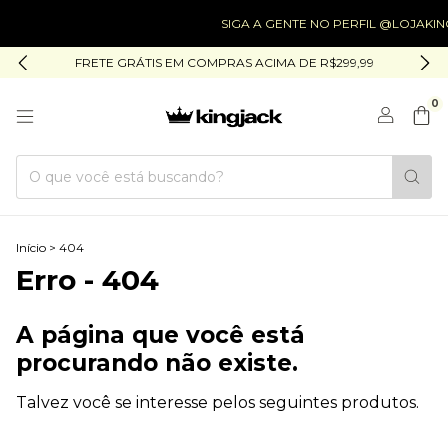
SIGA A GENTE NO PERFIL @LOJAKIN
FRETE GRÁTIS EM COMPRAS ACIMA DE R$299,99
0
Início
>
404
Erro - 404
A página que você está
procurando não existe.
Talvez você se interesse pelos seguintes produtos.