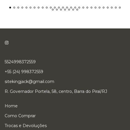
5524998372559
+55 (24) 998372559
sitekingjack@gmail.com
R. Governador Portela, 58, centro, Barra do Piraí/RJ
Home
Como Comprar
Trocas e Devoluções