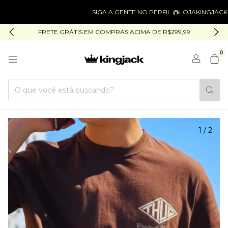
SIGA A GENTE NO PERFIL @LOJAKINGJACK
FRETE GRÁTIS EM COMPRAS ACIMA DE R$299,99
0
1
/
2