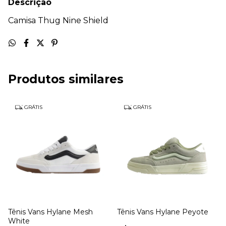
Descrição
Camisa Thug Nine Shield
Produtos similares
GRÁTIS
GRÁTIS
Tênis Vans Hylane Mesh
Tênis Vans Hylane Peyote
White