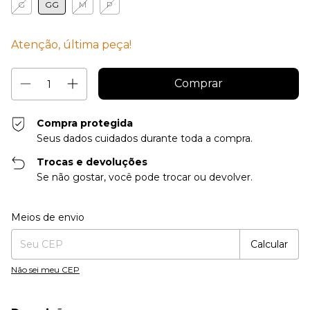
G
GG
M
P
Atenção, última peça!
Compra protegida
Seus dados cuidados durante toda a compra.
Trocas e devoluções
Se não gostar, você pode trocar ou devolver.
Entregas para o CEP:
Alterar CEP
Meios de envio
Calcular
Não sei meu CEP