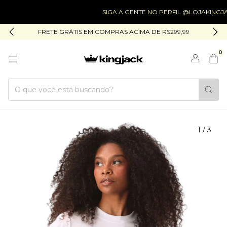
SIGA A GENTE NO PERFIL @LOJAKINGJACK
FRETE GRÁTIS EM COMPRAS ACIMA DE R$299,99
0
1
/
3