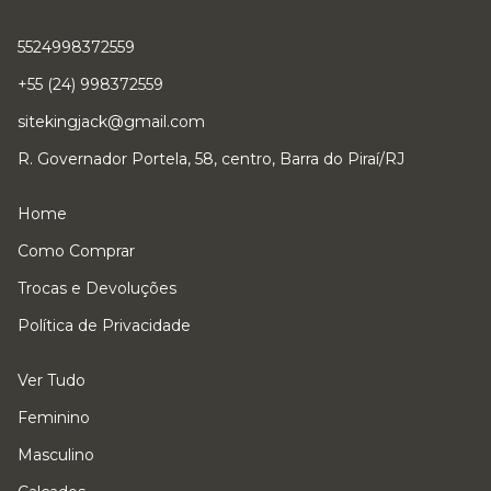
5524998372559
+55 (24) 998372559
sitekingjack@gmail.com
R. Governador Portela, 58, centro, Barra do Piraí/RJ
Home
Como Comprar
Trocas e Devoluções
Política de Privacidade
Ver Tudo
Feminino
Masculino