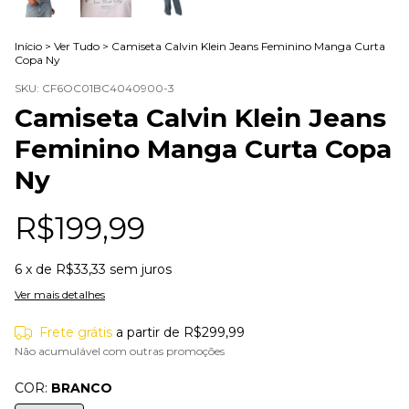
Início
>
Ver Tudo
>
Camiseta Calvin Klein Jeans Feminino Manga Curta
Copa Ny
SKU:
CF6OC01BC4040900-3
Camiseta Calvin Klein Jeans
Feminino Manga Curta Copa
Ny
R$199,99
6
x de
R$33,33
sem juros
Ver mais detalhes
Frete grátis
a partir de
R$299,99
Não acumulável com outras promoções
COR:
BRANCO