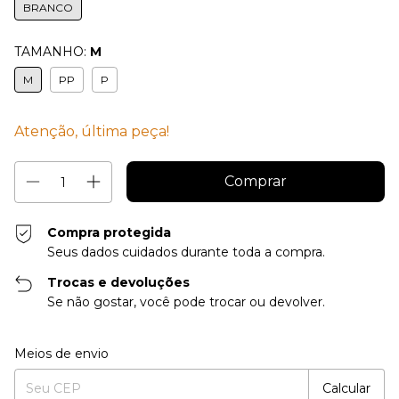
BRANCO
TAMANHO:
M
M
PP
P
Atenção, última peça!
Compra protegida
Seus dados cuidados durante toda a compra.
Trocas e devoluções
Se não gostar, você pode trocar ou devolver.
Entregas para o CEP:
Alterar CEP
Meios de envio
Calcular