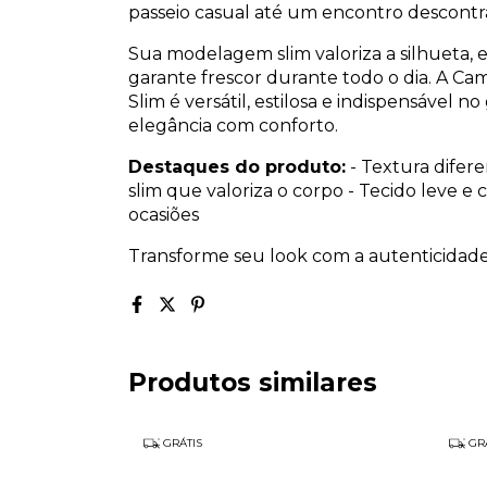
passeio casual até um encontro descontr
Sua modelagem slim valoriza a silhueta, e
garante frescor durante todo o dia. A Ca
Slim é versátil, estilosa e indispensáve
elegância com conforto.
Destaques do produto:
- Textura difer
slim que valoriza o corpo - Tecido leve e 
ocasiões
Transforme seu look com a autenticidade
Produtos similares
GRÁTIS
GRÁ