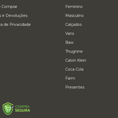
 Comprar
Feminino
s e Devoluções
Masculino
ica de Privacidade
Calçados
Vans
Baw
Thugnine
Calvin Klein
Coca Cola
Farm
Presentes