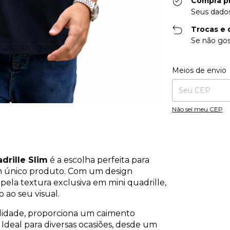
Compra p
Seus dados
Trocas e 
Se não gos
Entregas para o CE
Meios de envio
Não sei meu CEP
drille Slim
é a escolha perfeita para
m único produto. Com um design
pela textura exclusiva em mini quadrille,
 ao seu visual.
alidade, proporciona um caimento
 Ideal para diversas ocasiões, desde um