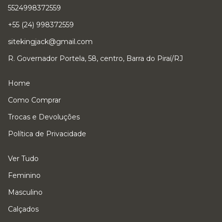
5524998372559
+55 (24) 998372559
sitekingjack@gmail.com
R. Governador Portela, 58, centro, Barra do Piraí/RJ
Home
Como Comprar
Trocas e Devoluções
Política de Privacidade
Ver Tudo
Feminino
Masculino
Calçados