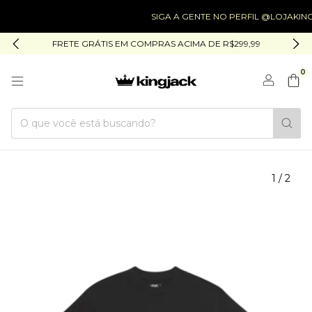
SIGA A GENTE NO PERFIL @LOJAKING
FRETE GRÁTIS EM COMPRAS ACIMA DE R$299,99
0
1
/
2