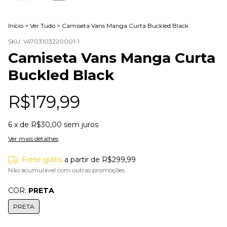
Início
>
Ver Tudo
>
Camiseta Vans Manga Curta Buckled Black
SKU:
V4703103220001-1
Camiseta Vans Manga Curta
Buckled Black
R$179,99
6
x de
R$30,00
sem juros
Ver mais detalhes
Frete grátis
a partir de
R$299,99
Não acumulável com outras promoções
COR:
PRETA
PRETA