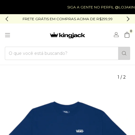
SIGA A GENTE NO PERFIL @LOJAKIN
FRETE GRÁTIS EM COMPRAS ACIMA DE R$299,99
0
1
/
2