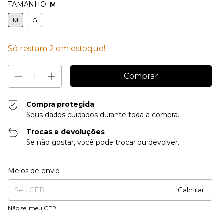
TAMANHO:
M
M
G
Só restam
2
em estoque!
Compra protegida
Seus dados cuidados durante toda a compra.
Trocas e devoluções
Se não gostar, você pode trocar ou devolver.
Entregas para o CEP:
Alterar CEP
Meios de envio
Calcular
Não sei meu CEP