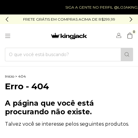
SIGA A GENTE NO PERFIL @LOJAKINGJACK
FRETE GRÁTIS EM COMPRAS ACIMA DE R$299,99
0
Início
>
404
Erro - 404
A página que você está
procurando não existe.
Talvez você se interesse pelos seguintes produtos.