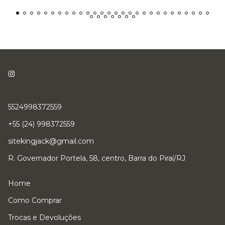
5524998372559
+55 (24) 998372559
sitekingjack@gmail.com
R. Governador Portela, 58, centro, Barra do Piraí/RJ
Home
Como Comprar
Trocas e Devoluções