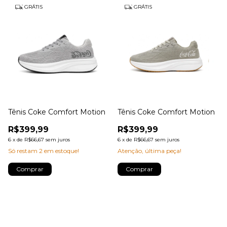
GRÁTIS
GRÁTIS
Tênis Coke Comfort Motion
Tênis Coke Comfort Motion
R$399,99
R$399,99
6
x
de
R$66,67
sem juros
6
x
de
R$66,67
sem juros
Só restam
2
em estoque!
Atenção, última peça!
Comprar
Comprar