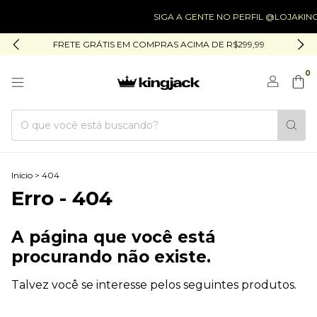
SIGA A GENTE NO PERFIL @LOJAKING
FRETE GRÁTIS EM COMPRAS ACIMA DE R$299,99
0
Início
>
404
Erro - 404
A página que você está
procurando não existe.
Talvez você se interesse pelos seguintes produtos.