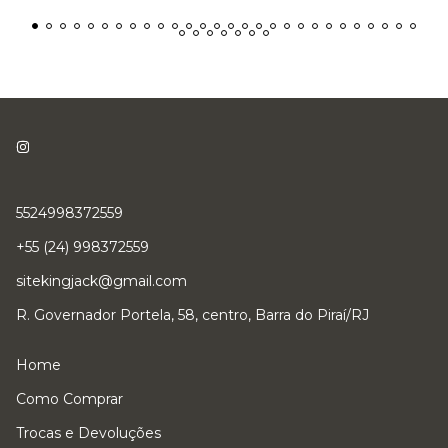
5524998372559
+55 (24) 998372559
sitekingjack@gmail.com
R. Governador Portela, 58, centro, Barra do Piraí/RJ
Home
Como Comprar
Trocas e Devoluções