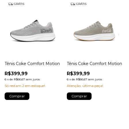
GRÁTIS
GRÁTIS
Tênis Coke Comfort Motion
Tênis Coke Comfort Motion
R$399,99
R$399,99
6
x
de
R$66,67
sem juros
6
x
de
R$66,67
sem juros
Só restam
2
em estoque!
Atenção, última peça!
Comprar
Comprar