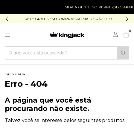
SIGA A GENTE NO PERFIL @LOJAKING
FRETE GRÁTIS EM COMPRAS ACIMA DE R$299,99
0
Início
>
404
Erro - 404
A página que você está
procurando não existe.
Talvez você se interesse pelos seguintes produtos.