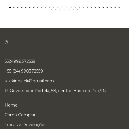
5524998372559
+55 (24) 998372559
sitekingjack@gmail.com
R. Governador Portela, 58, centro, Barra do Piraí/RJ
Home
Como Comprar
Trocas e Devoluções