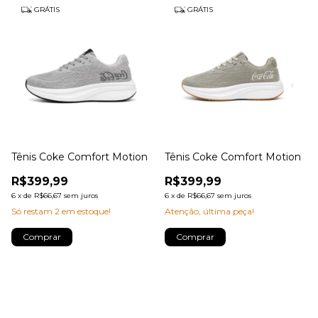
GRÁTIS
GRÁTIS
Tênis Coke Comfort Motion
Tênis Coke Comfort Motion
R$399,99
R$399,99
6
x
de
R$66,67
sem juros
6
x
de
R$66,67
sem juros
Só restam
2
em estoque!
Atenção, última peça!
Comprar
Comprar